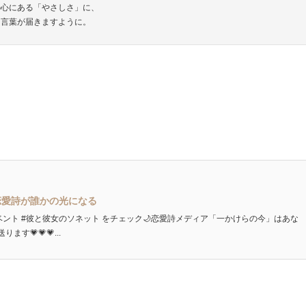
の心にある「やさしさ」に、
な言葉が届きますように。
恋愛詩が誰かの光になる
ベント #彼と彼女のソネット をチェック🌙恋愛詩メディア「一かけらの今」はあな
💗💗💗...