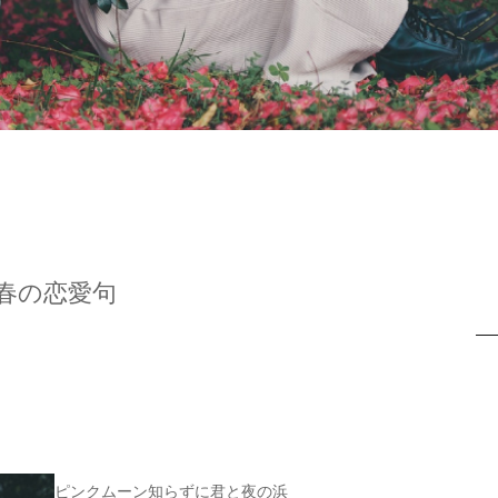
春の恋愛句
ピンクムーン知らずに君と夜の浜