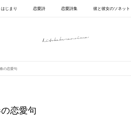
はじまり
恋愛詩
恋愛詩集
彼と彼女のソネット
春の恋愛句
春の恋愛句