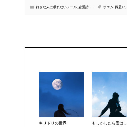
好きな人に眠れないメール
,
恋愛詩
ポエム
,
両思い
,
キリトリの世界
もしかしたら愛は