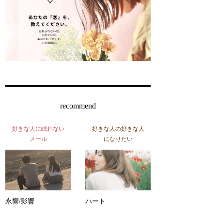
recommend
好きな人に眠れない
好きな人の好きな人
メール
になりたい
永響/影響
ハート