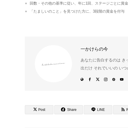
回数・その他の基準に従い、年に1回、ステージごとに賞
「たましいのこと」を見つけた方に、3段階の賞金を付与
一かけらの今
あなたに告白するのは きっ
出だけ それでいいの い
Post
Share
LINE