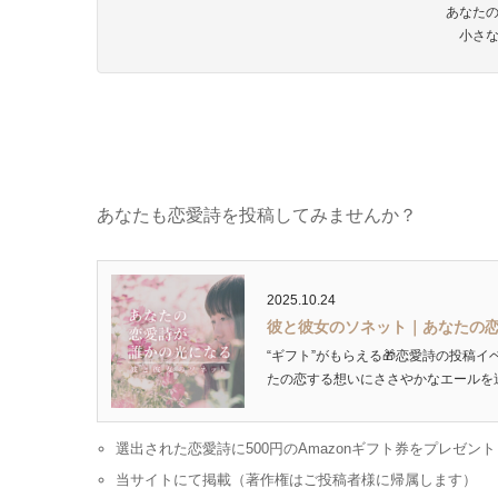
あなた
小さ
あなたも恋愛詩を投稿してみませんか？
2025.10.24
彼と彼女のソネット｜あなたの
“ギフト”がもらえる🎁恋愛詩の投稿イ
たの恋する想いにささやかなエールを送ります
選出された恋愛詩に500円のAmazonギフト券をプレゼント
当サイトにて掲載（著作権はご投稿者様に帰属します）