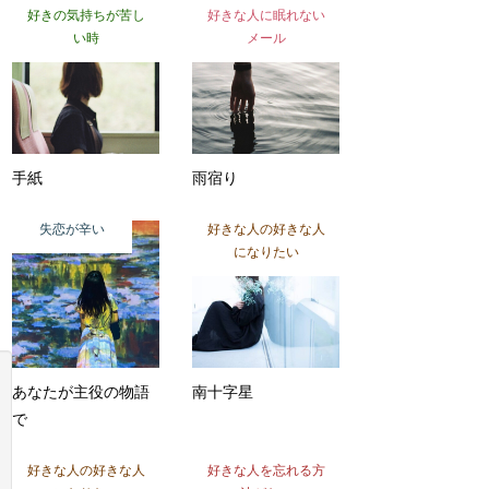
好きの気持ちが苦し
好きな人に眠れない
い時
メール
手紙
雨宿り
失恋が辛い
好きな人の好きな人
になりたい
あなたが主役の物語
南十字星
で
好きな人の好きな人
好きな人を忘れる方