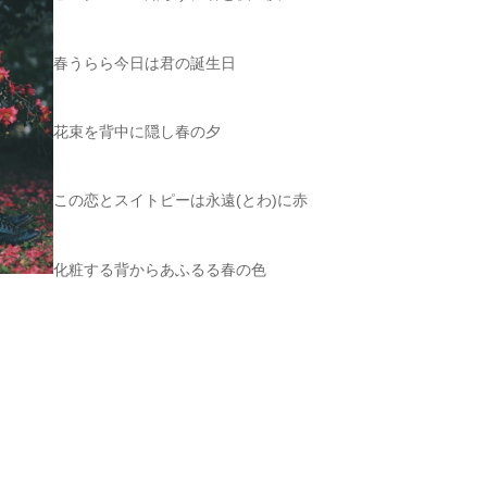
春うらら今日は君の誕生日
花束を背中に隠し春の夕
この恋とスイトピーは永遠(とわ)に赤
化粧する背からあふるる春の色