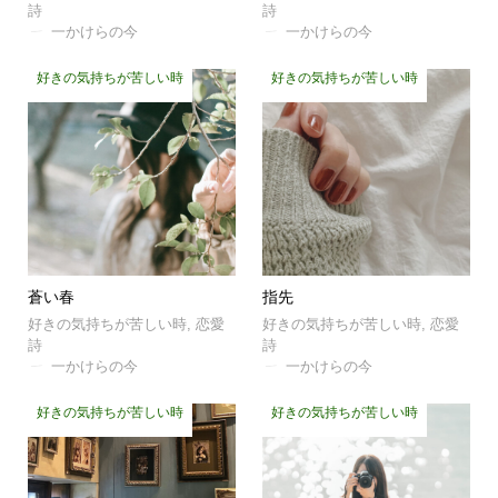
詩
詩
一かけらの今
一かけらの今
好きの気持ちが苦しい時
好きの気持ちが苦しい時
蒼い春
指先
好きの気持ちが苦しい時
,
恋愛
好きの気持ちが苦しい時
,
恋愛
詩
詩
一かけらの今
一かけらの今
好きの気持ちが苦しい時
好きの気持ちが苦しい時