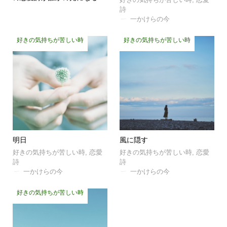
詩
一かけらの今
好きの気持ちが苦しい時
好きの気持ちが苦しい時
明日
風に隠す
好きの気持ちが苦しい時
,
恋愛
好きの気持ちが苦しい時
,
恋愛
詩
詩
一かけらの今
一かけらの今
好きの気持ちが苦しい時