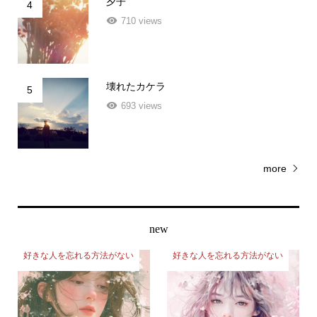
夕子
4
710 views
壊れたカケラ
5
693 views
more
new
好きな人を忘れる方法がない
好きな人を忘れる方法がない