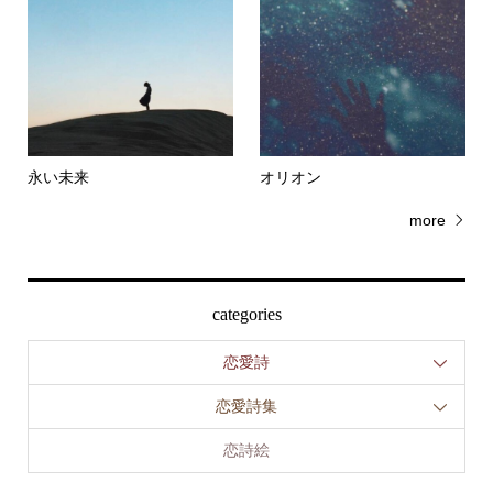
永い未来
オリオン
more
categories
恋愛詩
恋愛詩集
恋詩絵