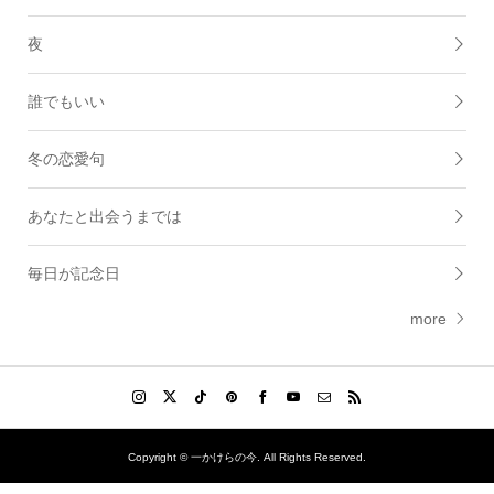
夜
誰でもいい
冬の恋愛句
あなたと出会うまでは
毎日が記念日
more
Copyright ©
一かけらの今. All Rights Reserved.