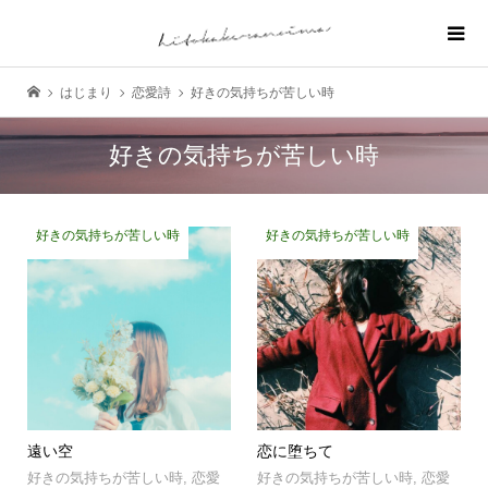
はじまり
恋愛詩
好きの気持ちが苦しい時
好きの気持ちが苦しい時
好きの気持ちが苦しい時
好きの気持ちが苦しい時
遠い空
恋に堕ちて
好きの気持ちが苦しい時
,
恋愛
好きの気持ちが苦しい時
,
恋愛