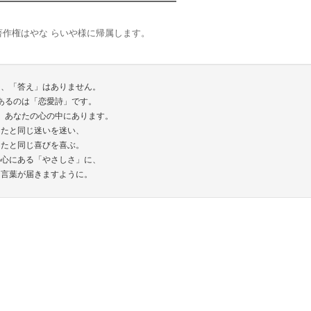
著作権はやな らいや様に帰属します。
は、「答え」はありません。
あるのは「恋愛詩」です。
、あなたの心の中にあります。
なたと同じ迷いを迷い、
なたと同じ喜びを喜ぶ。
の心にある「やさしさ」に、
な言葉が届きますように。