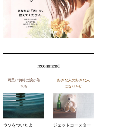
recommend
両思い切符に涙が落
好きな人の好きな人
ちる
になりたい
ウソをついたよ
ジェットコースター