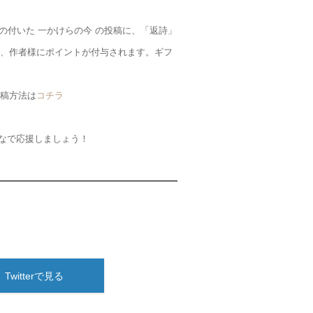
グの付いた 一かけらの今 の投稿に、「返詩」
、作者様にポイントが付与されます。ギフ
稿方法は
コチラ
なで応援しましょう！
Twitterで見る