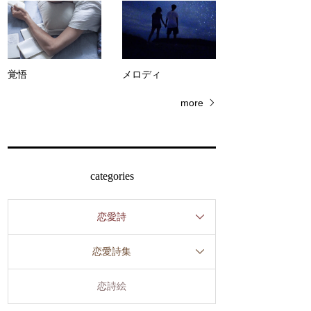
覚悟
メロディ
more
categories
恋愛詩
恋愛詩集
恋詩絵