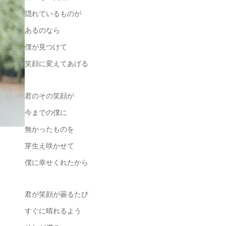
隠れているものが
あるのなら
僕が見つけて
笑顔に変えてあげる
君のその笑顔が
今までの僕に
無かったものを
芽生え咲かせて
僕に幸せくれたから
君が笑顔が曇るたび
すぐに晴れるよう