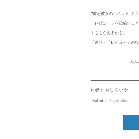
#彼と彼女のソネット タ
「レビュー」を投稿すると
トももらえるかも。
「返詩」「レビュー」の投
みん
作者： やな らいや
Twitter：
@yanaliar