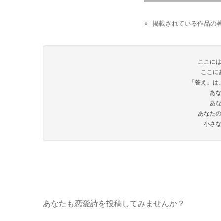
掲載されている作品の
ここに
ここに
「答え」は
あ
あ
あなた
小さ
あなたも恋愛詩を投稿してみませんか？