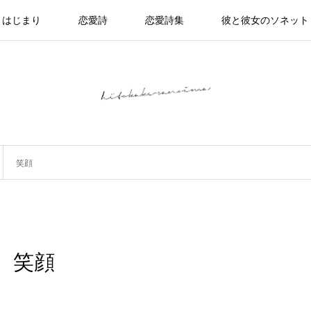
はじまり
恋愛詩
恋愛詩集
彼と彼女のソネット
笑顔
笑顔