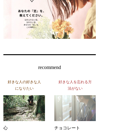
recommend
好きな人の好きな人
好きな人を忘れる方
になりたい
法がない
心
チョコレート