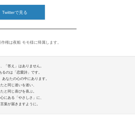
Twitterで見る
著作権は夜船 モモ様に帰属します。
は、「答え」はありません。
あるのは「恋愛詩」です。
、あなたの心の中にあります。
なたと同じ迷いを迷い、
なたと同じ喜びを喜ぶ。
の心にある「やさしさ」に、
な言葉が届きますように。