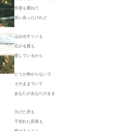
何度も重ねて
笑い合ったけれど
はみ出すツノも
広がる翼も
愛しているから
どうか怖がらないで
そのままでいて
あなたがあなたのまま
欠けた牙も
千切れた尻尾も