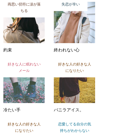
両思い切符に涙が落
失恋が辛い
ちる
約束
終われない心
好きな人に眠れない
好きな人の好きな人
メール
になりたい
冷たい手
バニラアイス。
好きな人の好きな人
恋愛してる自分の気
になりたい
持ちがわからない