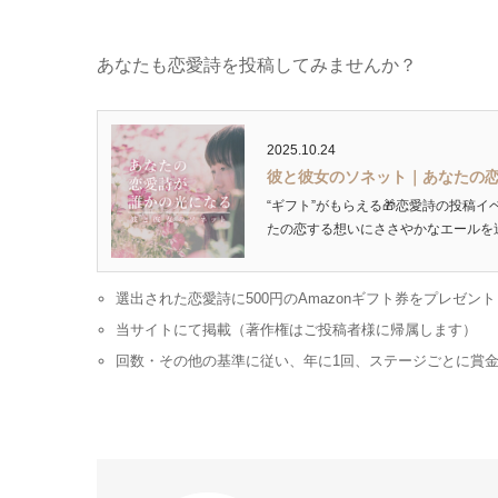
あなたも恋愛詩を投稿してみませんか？
2025.10.24
彼と彼女のソネット｜あなたの
“ギフト”がもらえる🎁恋愛詩の投稿イ
たの恋する想いにささやかなエールを送ります
選出された恋愛詩に500円のAmazonギフト券をプレゼント
当サイトにて掲載（著作権はご投稿者様に帰属します）
回数・その他の基準に従い、年に1回、ステージごとに賞