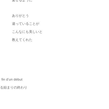
愛せるように
ありがとう
違っていることが
こんなにも美しいと
教えてくれた
fin d’un début
る始まりの終わり