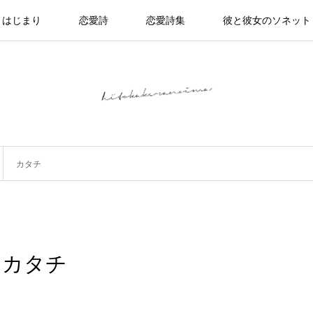
はじまり
恋愛詩
恋愛詩集
彼と彼女のソネット
カタチ
カタチ