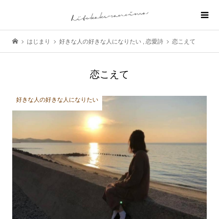
はじまり
好きな人の好きな人になりたい
,
恋愛詩
恋こえて
恋こえて
好きな人の好きな人になりたい