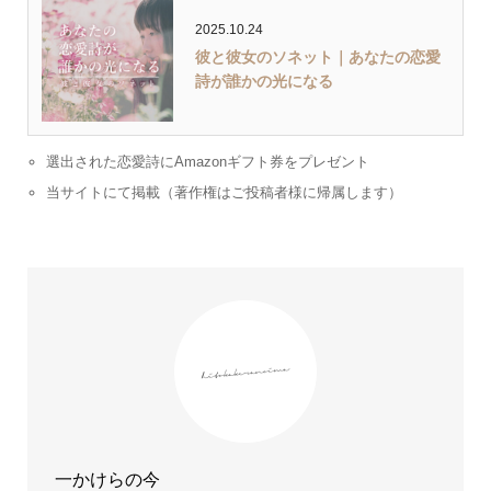
2025.10.24
彼と彼女のソネット｜あなたの恋愛
詩が誰かの光になる
選出された恋愛詩にAmazonギフト券をプレゼント
当サイトにて掲載（著作権はご投稿者様に帰属します）
一かけらの今