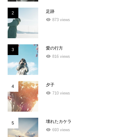
足跡
2
873 views
愛の行方
3
816 views
夕子
4
710 views
壊れたカケラ
5
693 views