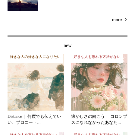
more
new
好きな人の好きな人になりたい
好きな人を忘れる方法がない
Distance｜ 何度でも伝えてい
懐かしさの向こう｜ コロンブ
い、ブロニー・...
スになれなかったあなた...
好きな人を忘れる方法がない
好きな人を忘れる方法がない