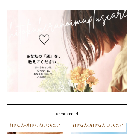
recommend
好きな人の好きな人になりたい
好きな人の好きな人になりたい