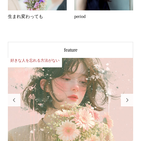
生まれ変わっても
period
feature
好きな人を忘れる方法がない
好

