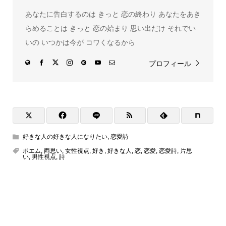
あなたに告白するのは きっと 恋の終わり あなたをあき
らめることは きっと 恋の始まり 思い出だけ それでい
いの いつかは今が コワくなるから
プロフィール
好きな人の好きな人になりたい
,
恋愛詩
ポエム
,
両思い
,
女性視点
,
好き
,
好きな人
,
恋
,
恋愛
,
恋愛詩
,
片思
い
,
男性視点
,
詩