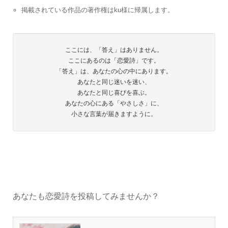
掲載されている作品の著作権はku様に帰属します。
ここには、「答え」はありません。
ここにあるのは「恋愛詩」です。
「答え」は、あなたの心の中にあります。
あなたと同じ迷いを迷い、
あなたと同じ喜びを喜ぶ。
あなたの心にある「やさしさ」に、
小さな言葉が届きますように。
あなたも恋愛詩を投稿してみませんか？