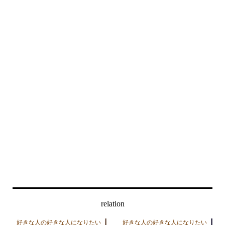
relation
好きな人の好きな人になりたい
好きな人の好きな人になりたい