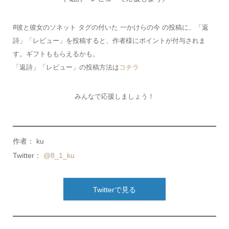
#彼と彼女のソネット タグの付いた 一かけらの今 の投稿に、「返
詩」「レビュー」を投稿すると、作者様にポイントが付与されま
す。ギフトももらえるかも。
「返詩」「レビュー」の投稿方法は
コチラ
みんなで応援しましょう！
作者： ku
Twitter：
@8_1_ku
Twitterで見る