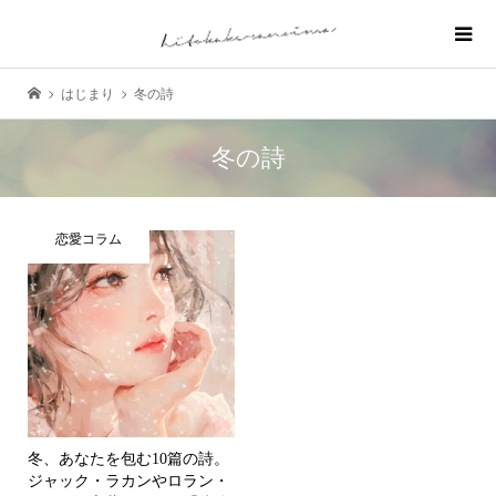
はじまり
冬の詩
冬の詩
恋愛コラム
冬、あなたを包む10篇の詩。
ジャック・ラカンやロラン・