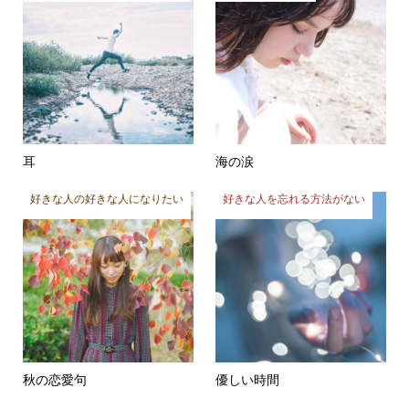
耳
海の涙
好きな人の好きな人になりたい
好きな人を忘れる方法がない
秋の恋愛句
優しい時間