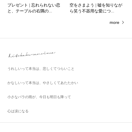
プレゼント | 忘れられない恋
空をさまよう | 嘘を知りなが
と、テーブルの右隅の...
ら笑う不器用な愛につ...
more
うれしいって本当は、悲しくてつらいこと
かなしいって本当は、やさしくてあたたかい
小さなバラの雨が、今日も明日も降って
心は涙になる