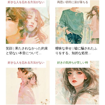
好きな人を忘れる方法がない
両思い切符に涙が落ちる
笑顔 | 果たされなかった約束
曖昧な幸せ | 嘘に騙されたふ
と切ない本音について...
りをする、知的な処世...
好きな人を忘れる方法がない
好きの気持ちが苦しい時