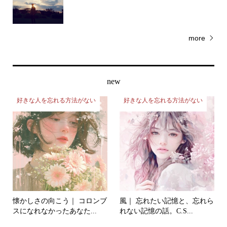
more
new
好きな人を忘れる方法がない
好きな人を忘れる方法がない
懐かしさの向こう｜ コロンブ
風｜ 忘れたい記憶と、忘れら
スになれなかったあなた...
れない記憶の話。C.S...