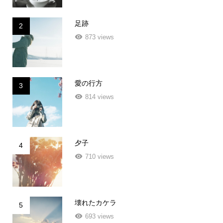
足跡
2
873 views
愛の行方
3
814 views
夕子
4
710 views
壊れたカケラ
5
693 views