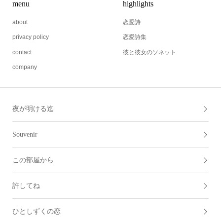
menu
highlights
about
恋愛詩
privacy policy
恋愛詩集
contact
彼と彼女のソネット
company
夜が明ける迄
Souvenir
この部屋から
許してね
ひとしずくの恋