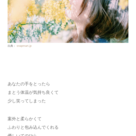
出典：
snapmart.jp
あなたの手をとったら
まとう体温が気持ち良くて
少し笑ってしまった
案外と柔らかくて
ふわりと包み込んでくれる
優しいてのひら