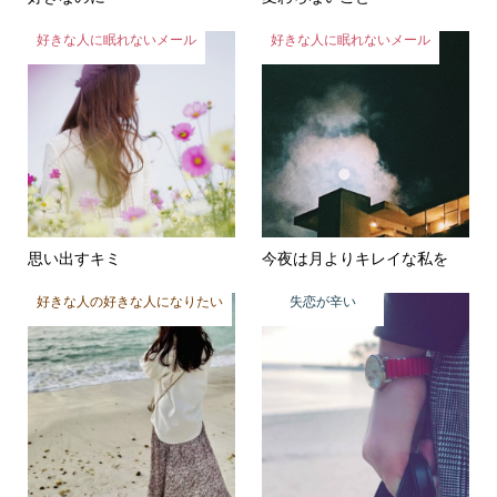
好きな人に眠れないメール
好きな人に眠れないメール
思い出すキミ
今夜は月よりキレイな私を
好きな人の好きな人になりたい
失恋が辛い