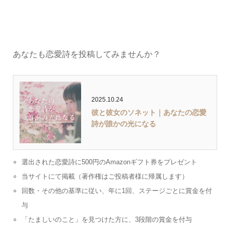
あなたも恋愛詩を投稿してみませんか？
2025.10.24
彼と彼女のソネット｜あなたの恋愛
詩が誰かの光になる
選出された恋愛詩に500円のAmazonギフト券をプレゼント
当サイトにて掲載（著作権はご投稿者様に帰属します）
回数・その他の基準に従い、年に1回、ステージごとに賞金を付
与
「たましいのこと」を見つけた方に、3段階の賞金を付与