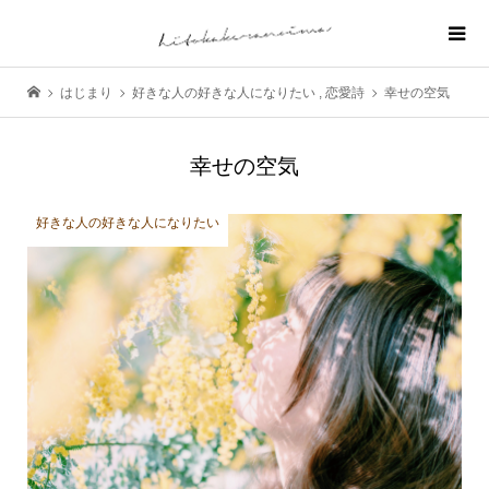
はじまり
好きな人の好きな人になりたい
,
恋愛詩
幸せの空気
幸せの空気
好きな人の好きな人になりたい