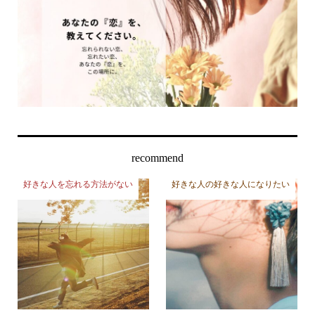
recommend
好きな人を忘れる方法がない
好きな人の好きな人になりたい
誕生日
一歩先の未来へ