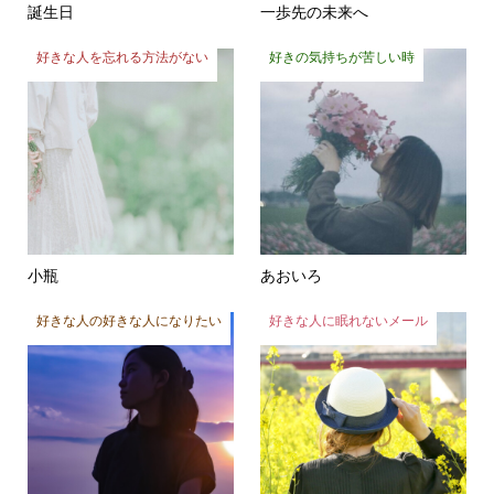
好きな人を忘れる方法がない
好きの気持ちが苦しい時
小瓶
あおいろ
好きな人の好きな人になりたい
好きな人に眠れないメール