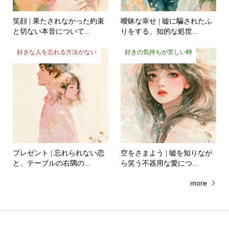
笑顔 | 果たされなかった約束
曖昧な幸せ | 嘘に騙されたふ
と切ない本音について...
りをする、知的な処世...
好きな人を忘れる方法がない
好きの気持ちが苦しい時
プレゼント | 忘れられない恋
空をさまよう | 嘘を知りなが
と、テーブルの右隅の...
ら笑う不器用な愛につ...
more