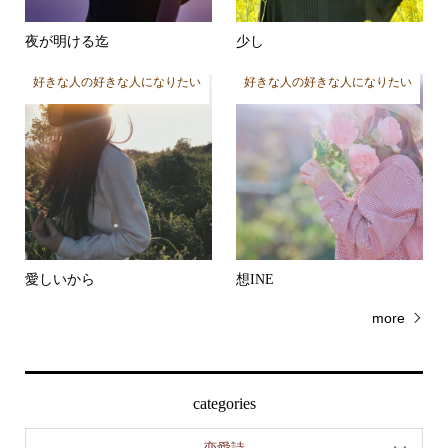
夜が明ける迄
少し
好きな人の好きな人になりたい
好きな人の好きな人になりたい
愛しいから
想INE
more
categories
恋愛詩