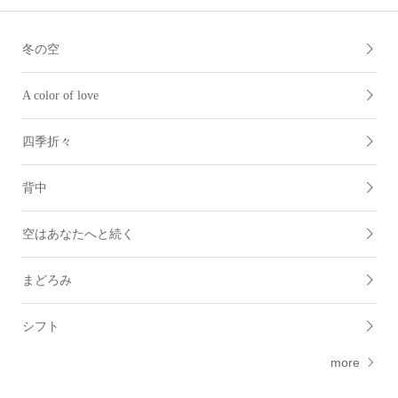
冬の空
A color of love
四季折々
背中
空はあなたへと続く
まどろみ
シフト
more