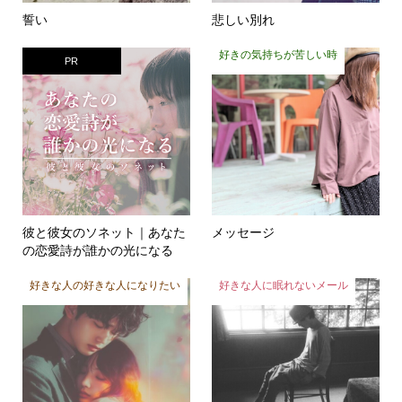
誓い
悲しい別れ
好きの気持ちが苦しい時
PR
彼と彼女のソネット｜あなた
メッセージ
の恋愛詩が誰かの光になる
好きな人の好きな人になりたい
好きな人に眠れないメール