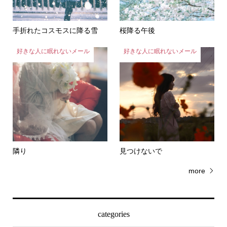
手折れたコスモスに降る雪
桜降る午後
好きな人に眠れないメール
好きな人に眠れないメール
隣り
見つけないで
more
categories