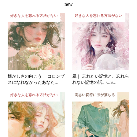
new
好きな人を忘れる方法がない
好きな人を忘れる方法がない
懐かしさの向こう｜ コロンブ
風｜ 忘れたい記憶と、忘れら
スになれなかったあなた...
れない記憶の話。C.S...
好きな人を忘れる方法がない
両思い切符に涙が落ちる