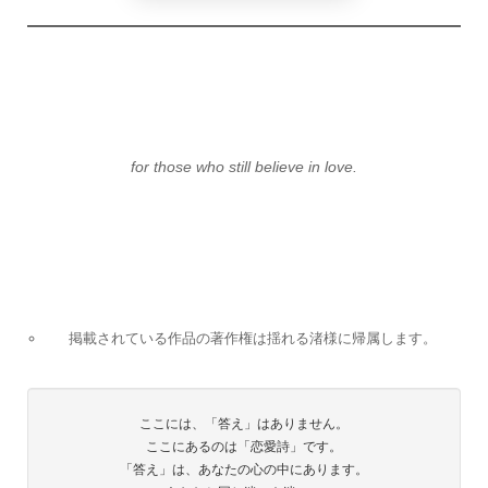
for those who still believe in love.
掲載されている作品の著作権は揺れる渚様に帰属します。
ここには、「答え」はありません。
ここにあるのは「恋愛詩」です。
「答え」は、あなたの心の中にあります。