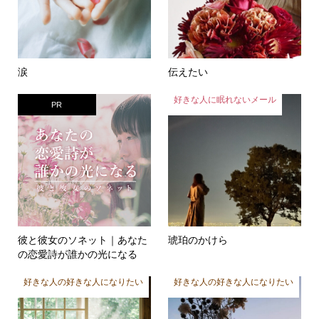
涙
伝えたい
好きな人に眠れないメール
PR
彼と彼女のソネット｜あなた
琥珀のかけら
の恋愛詩が誰かの光になる
好きな人の好きな人になりたい
好きな人の好きな人になりたい