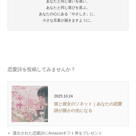
あなたと同じ迷いを迷い、
あなたと同じ喜びを喜ぶ。
あなたの心にある「やさしさ」に、
小さな言葉が届きますように。
恋愛詩を投稿してみませんか？
2025.10.24
彼と彼女のソネット｜あなたの恋愛
詩が誰かの光になる
選出された恋愛詩にAmazonギフト券をプレゼント