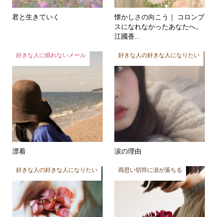
君と生きていく
懐かしさの向こう｜ コロンブ
スになれなかったあなたへ。
江國香...
好きな人に眠れないメール
好きな人の好きな人になりたい
漂着
涙の理由
好きな人の好きな人になりたい
両思い切符に涙が落ちる