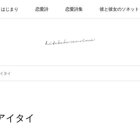
はじまり
恋愛詩
恋愛詩集
彼と彼女のソネット
イタイ
アイタイ