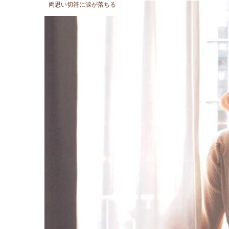
両思い切符に涙が落ちる