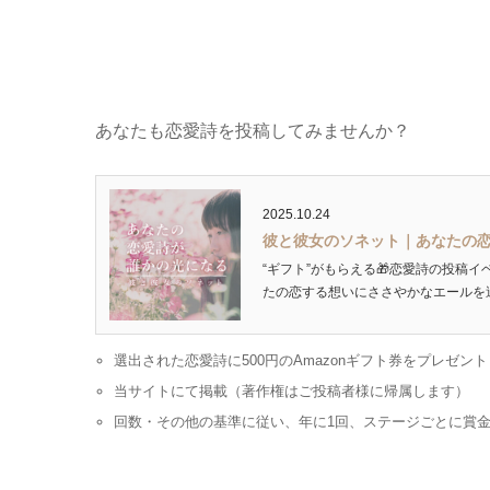
あなたも恋愛詩を投稿してみませんか？
2025.10.24
彼と彼女のソネット｜あなたの
“ギフト”がもらえる🎁恋愛詩の投稿イ
たの恋する想いにささやかなエールを送ります
選出された恋愛詩に500円のAmazonギフト券をプレゼント
当サイトにて掲載（著作権はご投稿者様に帰属します）
回数・その他の基準に従い、年に1回、ステージごとに賞