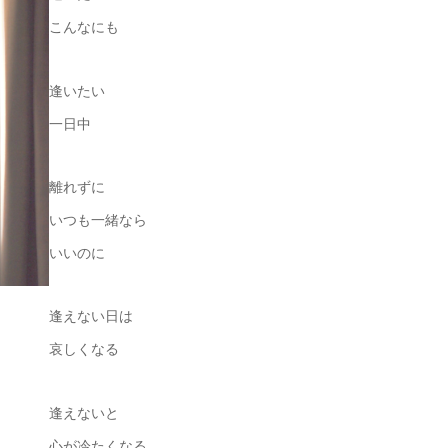
こんなにも
逢いたい
一日中
離れずに
いつも一緒なら
いいのに
逢えない日は
哀しくなる
逢えないと
心が冷たくなる