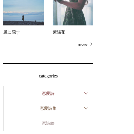
風に隠す
紫陽花
more
categories
恋愛詩
恋愛詩集
恋詩絵