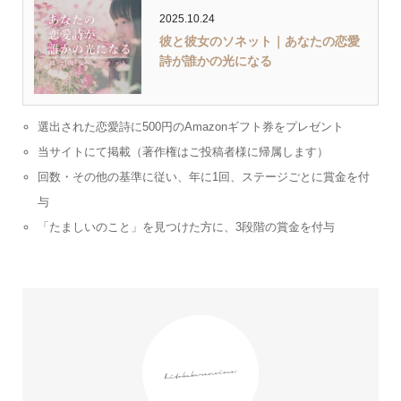
2025.10.24
彼と彼女のソネット｜あなたの恋愛
詩が誰かの光になる
選出された恋愛詩に500円のAmazonギフト券をプレゼント
当サイトにて掲載（著作権はご投稿者様に帰属します）
回数・その他の基準に従い、年に1回、ステージごとに賞金を付
与
「たましいのこと」を見つけた方に、3段階の賞金を付与