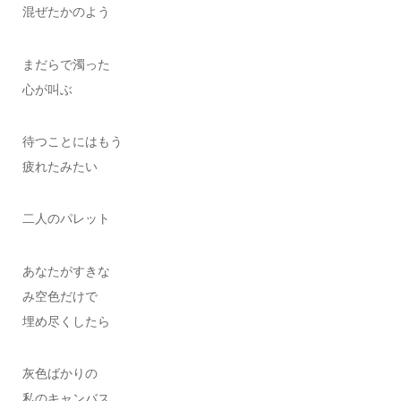
混ぜたかのよう
まだらで濁った
心が叫ぶ
待つことにはもう
疲れたみたい
二人のパレット
あなたがすきな
み空色だけで
埋め尽くしたら
灰色ばかりの
私のキャンバス