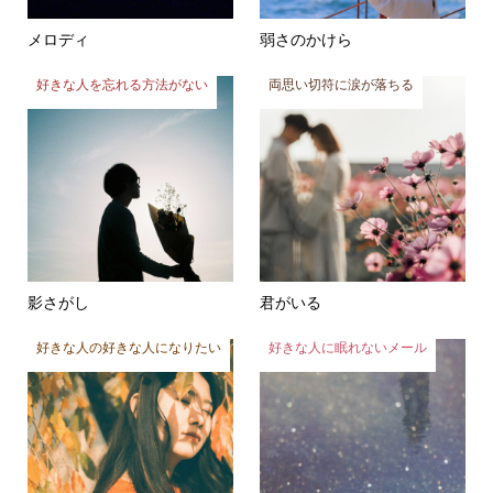
メロディ
弱さのかけら
好きな人を忘れる方法がない
両思い切符に涙が落ちる
影さがし
君がいる
好きな人の好きな人になりたい
好きな人に眠れないメール