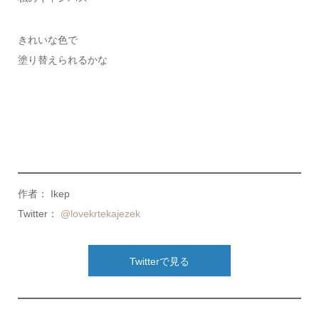
きれいな色で
塗り替えられるかな
作者： Ikep
Twitter：
@lovekrtekajezek
Twitterで見る