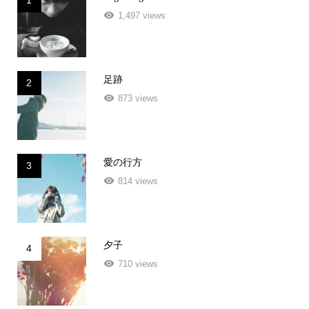
1,497 views
足跡
2
873 views
愛の行方
3
814 views
夕子
4
710 views