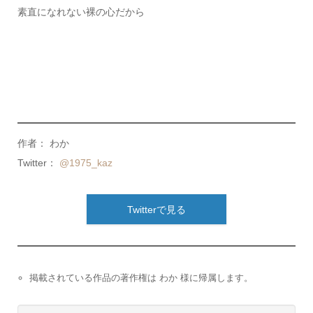
素直になれない裸の心だから
作者： わか
Twitter：
@1975_kaz
Twitterで見る
掲載されている作品の著作権は わか 様に帰属します。