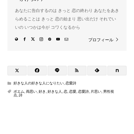
あなたに告白するのは きっと 恋の終わり あなたをあき
らめることは きっと 恋の始まり 思い出だけ それでい
いの いつかは今が コワくなるから
プロフィール
好きな人の好きな人になりたい
,
恋愛詩
ポエム
,
両思い
,
好き
,
好きな人
,
恋
,
恋愛
,
恋愛詩
,
片思い
,
男性視
点
,
詩