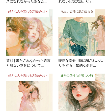
好きな人を忘れる方法がない
両思い切符に涙が落ちる
笑顔 | 果たされなかった約束
曖昧な幸せ | 嘘に騙されたふ
と切ない本音について...
りをする、知的な処世...
好きな人を忘れる方法がない
好きの気持ちが苦しい時