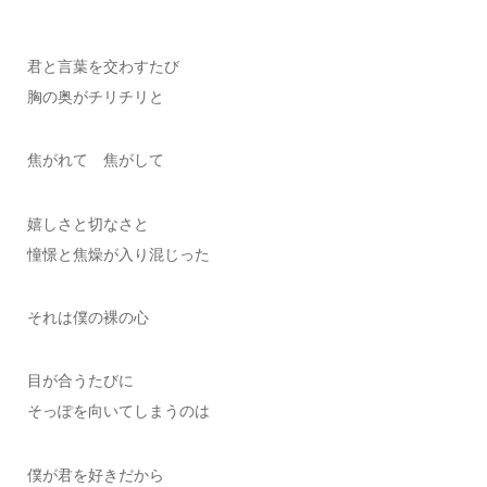
君と言葉を交わすたび
胸の奥がチリチリと
焦がれて 焦がして
嬉しさと切なさと
憧憬と焦燥が入り混じった
それは僕の裸の心
目が合うたびに
そっぽを向いてしまうのは
僕が君を好きだから