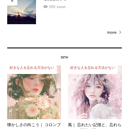
693 views
more
new
好きな人を忘れる方法がない
好きな人を忘れる方法がない
懐かしさの向こう｜ コロンブ
風｜ 忘れたい記憶と、忘れら
スになれなかったあなた...
れない記憶の話。C.S...