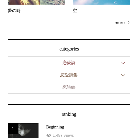
夢の時
空
more
categories
恋愛詩
恋愛詩集
恋詩絵
ranking
Beginning
1
1,497 views