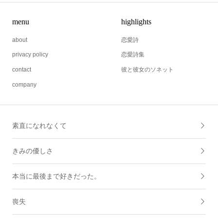
menu
highlights
about
恋愛詩
privacy policy
恋愛詩集
contact
彼と彼女のソネット
company
素直になれなくて
きみの優しさ
本当に最後まで好きだった。
喪失
ずっと愛してる