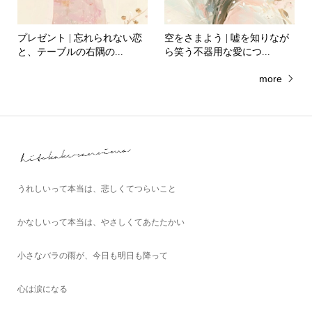
プレゼント | 忘れられない恋
空をさまよう | 嘘を知りなが
と、テーブルの右隅の...
ら笑う不器用な愛につ...
more
うれしいって本当は、悲しくてつらいこと
かなしいって本当は、やさしくてあたたかい
小さなバラの雨が、今日も明日も降って
心は涙になる