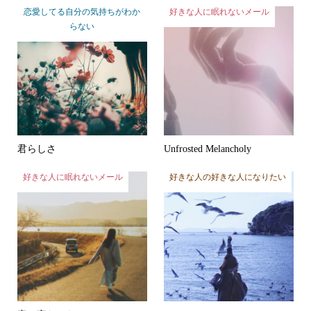
らない
君らしさ
Unfrosted Melancholy
好きな人に眠れないメール
好きな人の好きな人になりたい
寒い夜だから
in love