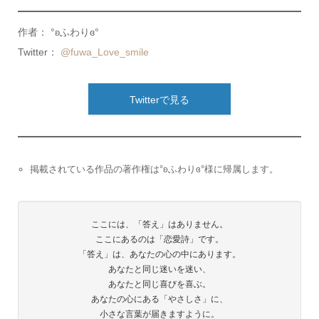
作者： °ʚふわりɞ°
Twitter：
@fuwa_Love_smile
Twitterで見る
掲載されている作品の著作権は°ʚふわりɞ°様に帰属します。
ここには、「答え」はありません。
ここにあるのは「恋愛詩」です。
「答え」は、あなたの心の中にあります。
あなたと同じ迷いを迷い、
あなたと同じ喜びを喜ぶ。
あなたの心にある「やさしさ」に、
小さな言葉が届きますように。