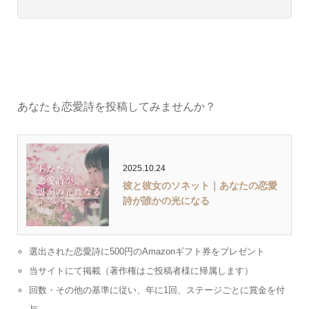
あなたも恋愛詩を投稿してみませんか？
2025.10.24
彼と彼女のソネット｜あなたの恋愛
詩が誰かの光になる
選出された恋愛詩に500円のAmazonギフト券をプレゼント
当サイトにて掲載（著作権はご投稿者様に帰属します）
回数・その他の基準に従い、年に1回、ステージごとに賞金を付