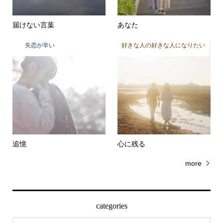
届けない言葉
あなた
失恋が辛い
好きな人の好きな人になりたい
追憶
心に残る
more
categories
恋愛詩