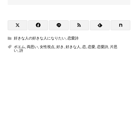
好きな人の好きな人になりたい
,
恋愛詩
ポエム
,
両思い
,
女性視点
,
好き
,
好きな人
,
恋
,
恋愛
,
恋愛詩
,
片思
い
,
詩