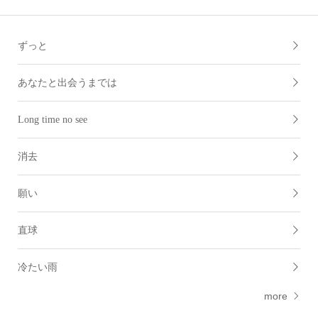
ずっと
あなたと出会うまでは
Long time no see
消去
願い
直球
冷たい雨
more