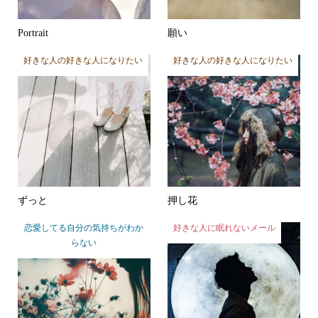
Portrait
願い
好きな人の好きな人になりたい
好きな人の好きな人になりたい
ずっと
押し花
恋愛してる自分の気持ちがわか
好きな人に眠れないメール
らない