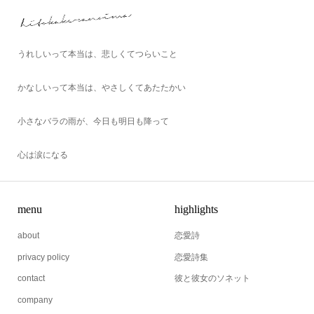
うれしいって本当は、悲しくてつらいこと
かなしいって本当は、やさしくてあたたかい
小さなバラの雨が、今日も明日も降って
心は涙になる
menu
highlights
about
恋愛詩
privacy policy
恋愛詩集
contact
彼と彼女のソネット
company