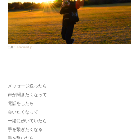
出典：
snapmart.jp
メッセージ送ったら
声が聞きたくなって
電話をしたら
会いたくなって
一緒に歩いていたら
手を繋ぎたくなる
手を繋いだら