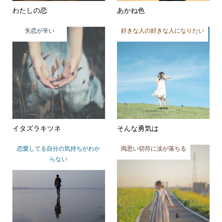
わたしの恋
あかね色
失恋が辛い
好きな人の好きな人になりたい
イタズラキツネ
そんな勇気は
恋愛してる自分の気持ちがわか
両思い切符に涙が落ちる
らない