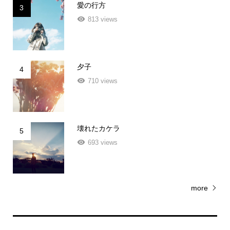
813 views
夕子
4
710 views
壊れたカケラ
5
693 views
more
new