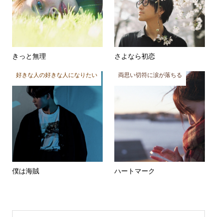
きっと無理
さよなら初恋
好きな人の好きな人になりたい
両思い切符に涙が落ちる
僕は海賊
ハートマーク