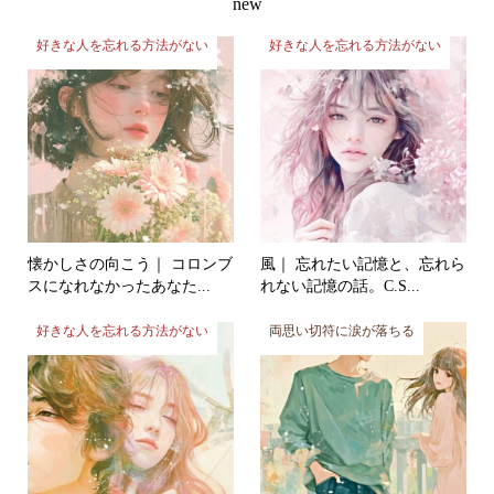
好きな人を忘れる方法がない
好きな人を忘れる方法がない
懐かしさの向こう｜ コロンブ
風｜ 忘れたい記憶と、忘れら
スになれなかったあなた...
れない記憶の話。C.S...
好きな人を忘れる方法がない
両思い切符に涙が落ちる