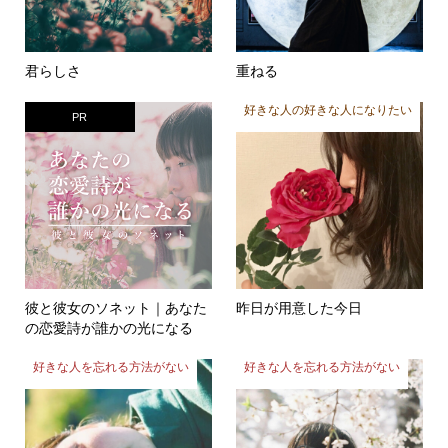
君らしさ
重ねる
好きな人の好きな人になりたい
PR
彼と彼女のソネット｜あなた
昨日が用意した今日
の恋愛詩が誰かの光になる
好きな人を忘れる方法がない
好きな人を忘れる方法がない