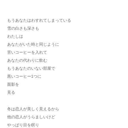
もうあなたはわすれてしまっている
雪の白さも深さも
わたしは
あなたがいた時と同じように
苦いコーヒーを入れて
あなたの代わりに飲む
もうあなたのいない部屋で
黒いコーヒー1つに
面影を
見る
冬は恋人が美しく見えるから
他の恋人がうらましいけど
やっぱり目を瞑り