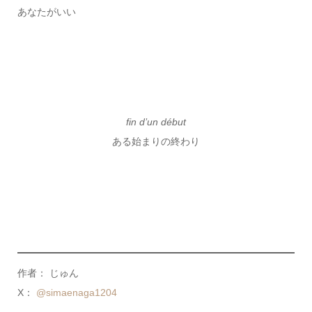
あなたがいい
fin d’un début
ある始まりの終わり
作者： じゅん
X：
@simaenaga1204