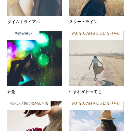
タイムトライアル
スタートライン
失恋が辛い
好きな人の好きな人になりたい
哀愁
生まれ変わっても
両思い切符に涙が落ちる
好きな人の好きな人になりたい