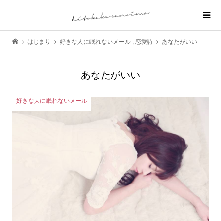
はじまり
好きな人に眠れないメール
,
恋愛詩
あなたがいい
あなたがいい
好きな人に眠れないメール