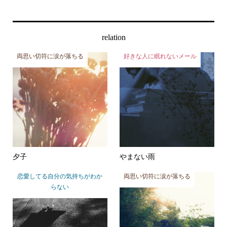
relation
両思い切符に涙が落ちる
好きな人に眠れないメール
夕子
やまない雨
恋愛してる自分の気持ちがわか
両思い切符に涙が落ちる
らない