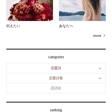
伝えたい
あなたへ
more
categories
恋愛詩
恋愛詩集
恋詩絵
ranking