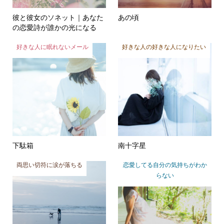
彼と彼女のソネット｜あなた
あの頃
の恋愛詩が誰かの光になる
好きな人に眠れないメール
好きな人の好きな人になりたい
下駄箱
南十字星
両思い切符に涙が落ちる
恋愛してる自分の気持ちがわか
らない