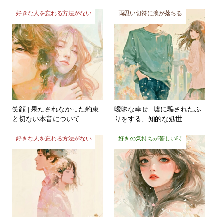
好きな人を忘れる方法がない
両思い切符に涙が落ちる
笑顔 | 果たされなかった約束
曖昧な幸せ | 嘘に騙されたふ
と切ない本音について...
りをする、知的な処世...
好きな人を忘れる方法がない
好きの気持ちが苦しい時