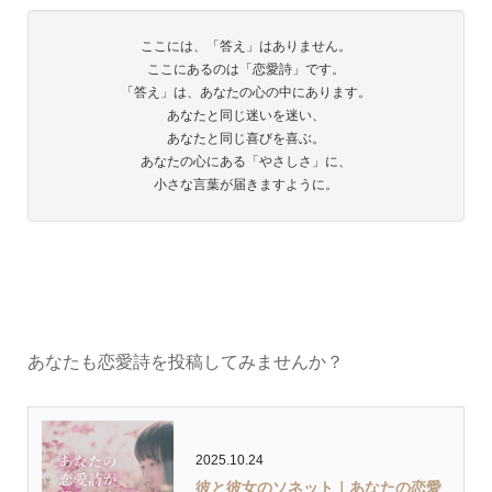
ここには、「答え」はありません。
ここにあるのは「恋愛詩」です。
「答え」は、あなたの心の中にあります。
あなたと同じ迷いを迷い、
あなたと同じ喜びを喜ぶ。
あなたの心にある「やさしさ」に、
小さな言葉が届きますように。
あなたも恋愛詩を投稿してみませんか？
2025.10.24
彼と彼女のソネット｜あなたの恋愛