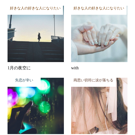
好きな人の好きな人になりたい
好きな人の好きな人になりたい
1月の夜空に
with
失恋が辛い
両思い切符に涙が落ちる
哀愁
✽恋を見る