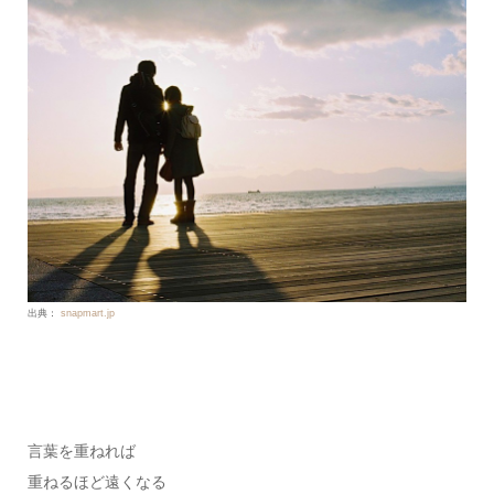
出典：
snapmart.jp
言葉を重ねれば
重ねるほど遠くなる