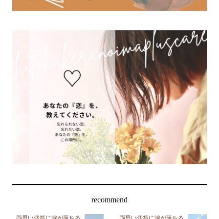
recommend
両思い切符に涙が落ちる
両思い切符に涙が落ちる