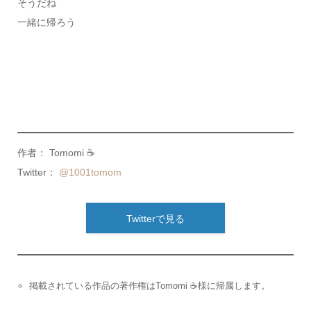
そうだね
一緒に帰ろう
作者： Tomomi ☕️
Twitter：
@1001tomom
Twitterで見る
掲載されている作品の著作権はTomomi ☕️様に帰属します。