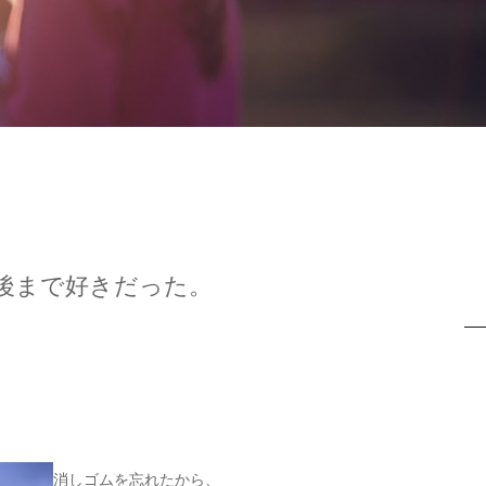
後まで好きだった。
消しゴムを忘れたから、