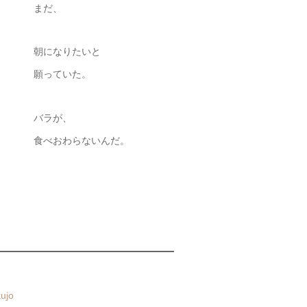
まだ、
朝になりたいと
願っていた。
バラが、
食べおわらないんだ。
ujo