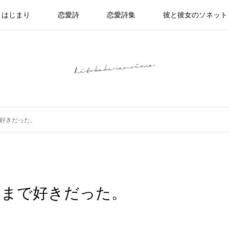
はじまり
恋愛詩
恋愛詩集
彼と彼女のソネット
好きだった。
後まで好きだった。