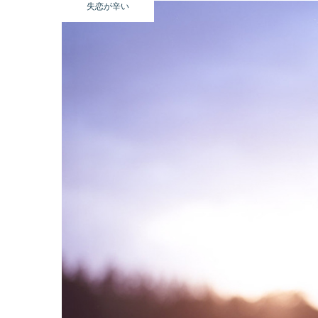
失恋が辛い