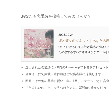
あなたも恋愛詩を投稿してみませんか？
2025.10.24
彼と彼女のソネット｜あなたの
“ギフト”がもらえる🎁恋愛詩の投稿イ
たの恋する想いにささやかなエールを送ります
選出された恋愛詩に500円のAmazonギフト券をプレゼント
当サイトにて掲載（著作権はご投稿者様に帰属します）
回数・その他の基準に従い、年に1回、ステージごとに賞
「たましいのこと」を見つけた方に、3段階の賞金を付与