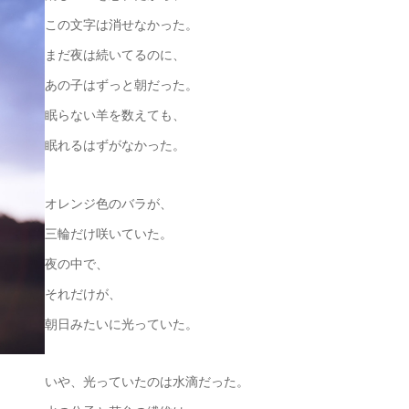
この文字は消せなかった。
まだ夜は続いてるのに、
あの子はずっと朝だった。
眠らない羊を数えても、
眠れるはずがなかった。
オレンジ色のバラが、
三輪だけ咲いていた。
夜の中で、
それだけが、
朝日みたいに光っていた。
いや、光っていたのは水滴だった。