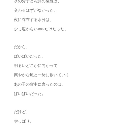
水の分子と花弁の繊維は、
交わるはずがなかった。
夜に存在する水分は、
少し塩からい×××だけだった。
だから、
ばいばいだった。
明るいどこかに向かって
爽やかな風と一緒に歩いていく
あの子の背中に言ったのは、
ばいばいだった。
だけど、
やっぱり、