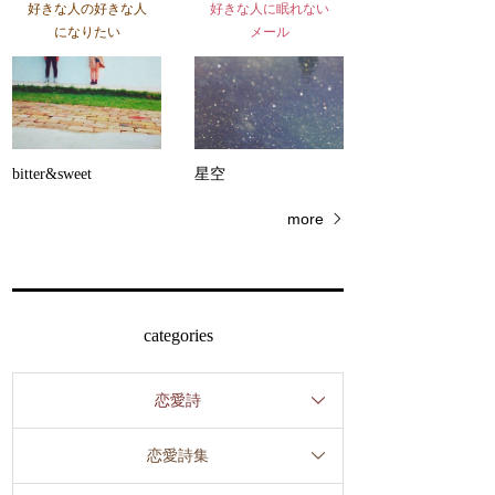
好きな人の好きな人
好きな人に眠れない
になりたい
メール
bitter&sweet
星空
more
categories
恋愛詩
恋愛詩集