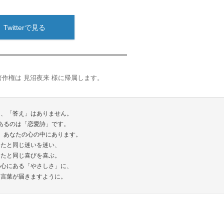
Twitterで見る
作権は 見沼夜来 様に帰属します。
は、「答え」はありません。
あるのは「恋愛詩」です。
、あなたの心の中にあります。
なたと同じ迷いを迷い、
なたと同じ喜びを喜ぶ。
の心にある「やさしさ」に、
な言葉が届きますように。