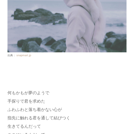
出典：
snapmart.jp
何もかもが夢のようで
手探りで君を求めた
ふわふわと落ち着かない心が
指先に触れる君を通して結びつく
生きてるんだって