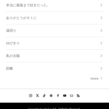
本当に最後まで好きだった。
ありがとうがキミに
遠回り
ゆびきり
私の太陽
距離
more