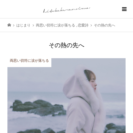
はじまり
両思い切符に涙が落ちる
,
恋愛詩
その熱の先へ
その熱の先へ
両思い切符に涙が落ちる