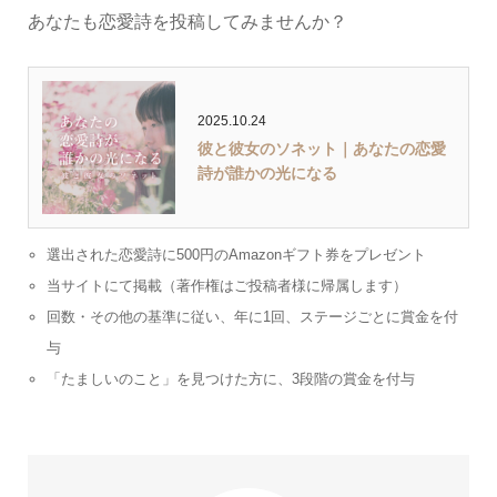
あなたも恋愛詩を投稿してみませんか？
2025.10.24
彼と彼女のソネット｜あなたの恋愛
詩が誰かの光になる
選出された恋愛詩に500円のAmazonギフト券をプレゼント
当サイトにて掲載（著作権はご投稿者様に帰属します）
回数・その他の基準に従い、年に1回、ステージごとに賞金を付
与
「たましいのこと」を見つけた方に、3段階の賞金を付与