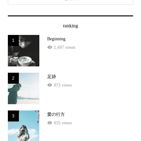
恋詩絵
ranking
Beginning
1
1,497 views
足跡
2
873 views
愛の行方
3
815 views