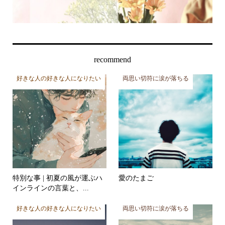
recommend
好きな人の好きな人になりたい
両思い切符に涙が落ちる
特別な事 | 初夏の風が運ぶハ
愛のたまご
インラインの言葉と、...
好きな人の好きな人になりたい
両思い切符に涙が落ちる