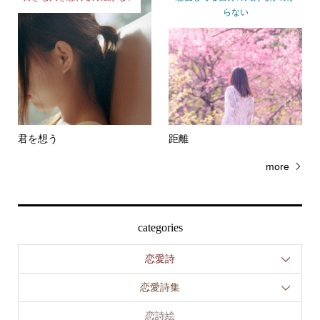
好きな人を忘れる方法がない
恋愛してる自分の気持ちがわか
らない
君を想う
距離
more
categories
恋愛詩
恋愛詩集