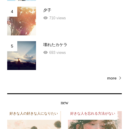
夕子
4
710 views
壊れたカケラ
5
693 views
more
new
好きな人の好きな人になりたい
好きな人を忘れる方法がない