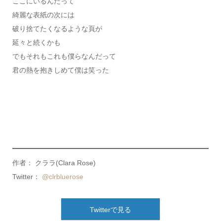
ここにいるんだって
綺麗な表紙の次には
破り捨てたくなるような頁が
延々と続くかも
でもそれもこれも僕らなんだって
君の熱を抱きしめて僕は笑った
作者： クララ(Clara Rose)
Twitter：
@clrbluerose
Twitterで見る