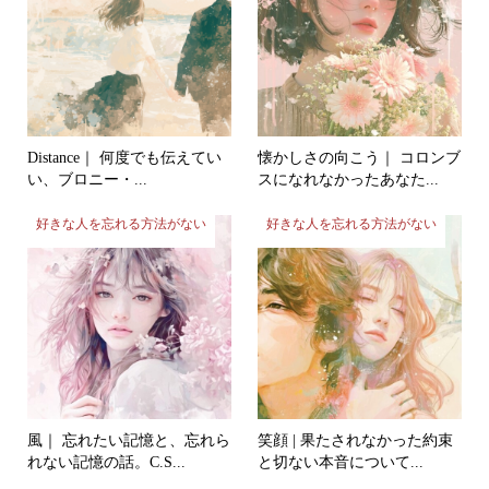
Distance｜ 何度でも伝えてい
懐かしさの向こう｜ コロンブ
い、ブロニー・...
スになれなかったあなた...
好きな人を忘れる方法がない
好きな人を忘れる方法がない
風｜ 忘れたい記憶と、忘れら
笑顔 | 果たされなかった約束
れない記憶の話。C.S...
と切ない本音について...