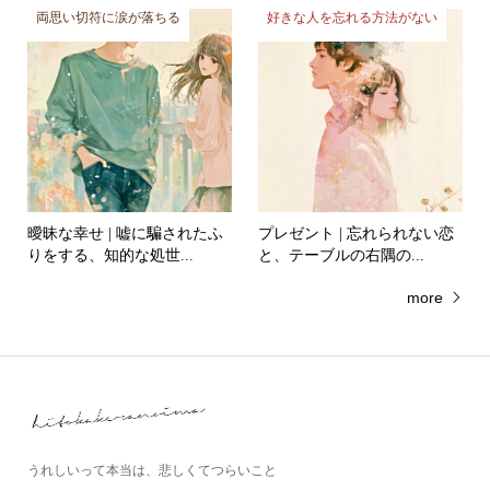
両思い切符に涙が落ちる
好きな人を忘れる方法がない
曖昧な幸せ | 嘘に騙されたふ
プレゼント | 忘れられない恋
りをする、知的な処世...
と、テーブルの右隅の...
more