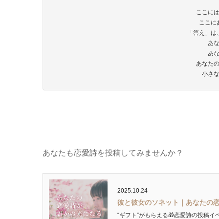
ここに
ここに
「答え」は
あ
あ
あなた
小さ
あなたも恋愛詩を投稿してみませんか？
2025.10.24
彼と彼女のソネット｜あなたの
“ギフト”がもらえる🎁恋愛詩の投稿イ