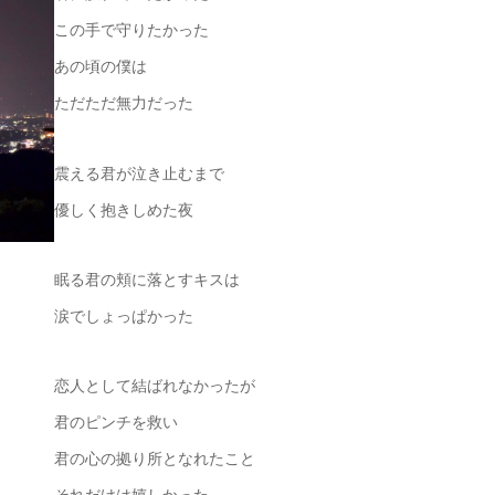
この手で守りたかった
あの頃の僕は
ただただ無力だった
震える君が泣き止むまで
優しく抱きしめた夜
眠る君の頬に落とすキスは
涙でしょっぱかった
恋人として結ばれなかったが
君のピンチを救い
君の心の拠り所となれたこと