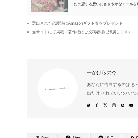
たの恋する想いにささやかなエールを送ります
選出された恋愛詩にAmazonギフト券をプレゼント
当サイトにて掲載（著作権はご投稿者様に帰属します）
一かけらの今
あなたに告白するのは きっ
出だけ それでいいの い
Post
Share
LINE