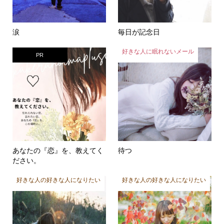
涙
毎日が記念日
好きな人に眠れないメール
PR
あなたの『恋』を、教えてく
待つ
ださい。
好きな人の好きな人になりたい
好きな人の好きな人になりたい