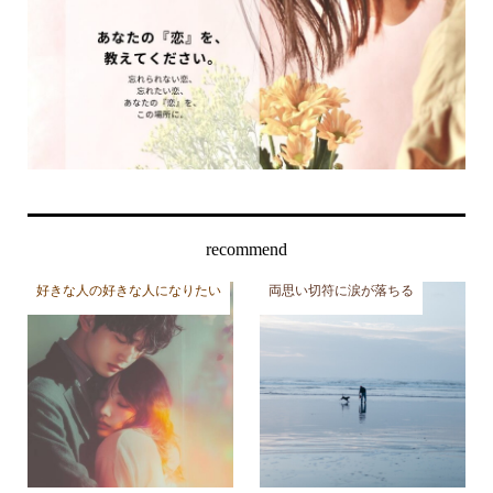
recommend
好きな人の好きな人になりたい
両思い切符に涙が落ちる
愛してる
パズル