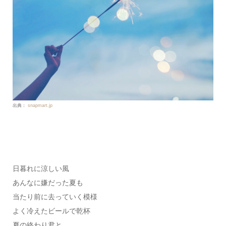
出典：
snapmart.jp
日暮れに涼しい風
あんなに嫌だった夏も
当たり前に去っていく模様
よく冷えたビールで乾杯
夏の終わり君と