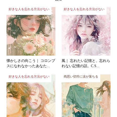
好きな人を忘れる方法がない
好きな人を忘れる方法がない
懐かしさの向こう｜ コロンブ
風｜ 忘れたい記憶と、忘れら
スになれなかったあなた...
れない記憶の話。C.S...
好きな人を忘れる方法がない
両思い切符に涙が落ちる