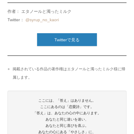
作者： エタノールと濁ったミルク
Twitter：
@syrup_no_kaori
Twitterで見る
掲載されている作品の著作権はエタノールと濁ったミルク様に帰
属します。
ここには、「答え」はありません。
ここにあるのは「恋愛詩」です。
「答え」は、あなたの心の中にあります。
あなたと同じ迷いを迷い、
あなたと同じ喜びを喜ぶ。
あなたの心にある「やさしさ」に、