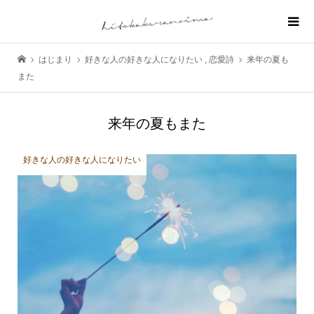
はじまり
好きな人の好きな人になりたい
,
恋愛詩
来年の夏も
また
来年の夏もまた
好きな人の好きな人になりたい