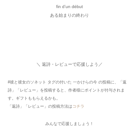
fin d’un début
ある始まりの終わり
＼ 返詩・レビューで応援しよう／
#彼と彼女のソネット タグの付いた 一かけらの今 の投稿に、「返
詩」「レビュー」を投稿すると、作者様にポイントが付与されま
す。ギフトももらえるかも。
「返詩」「レビュー」の投稿方法は
コチラ
みんなで応援しましょう！