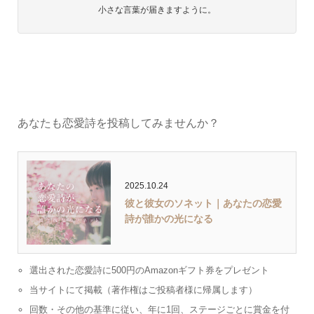
小さな言葉が届きますように。
あなたも恋愛詩を投稿してみませんか？
2025.10.24
彼と彼女のソネット｜あなたの恋愛
詩が誰かの光になる
選出された恋愛詩に500円のAmazonギフト券をプレゼント
当サイトにて掲載（著作権はご投稿者様に帰属します）
回数・その他の基準に従い、年に1回、ステージごとに賞金を付