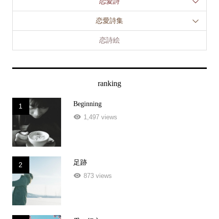
恋愛詩集
恋詩絵
ranking
Beginning
1
1,497 views
足跡
2
873 views
愛の行方
3