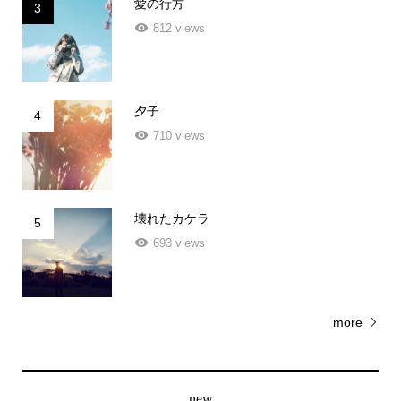
812 views
夕子
4
710 views
壊れたカケラ
5
693 views
more
new