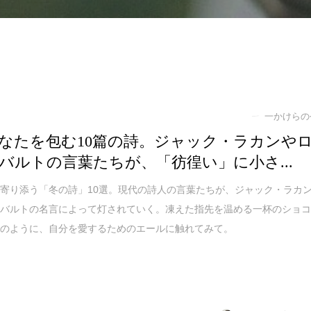
一かけらの
なたを包む10篇の詩。ジャック・ラカンや
バルトの言葉たちが、「彷徨い」に小さ...
寄り添う「冬の詩」10選。現代の詩人の言葉たちが、ジャック・ラカ
・バルトの名言によって灯されていく。凍えた指先を温める一杯のショ
ーのように、自分を愛するためのエールに触れてみて。