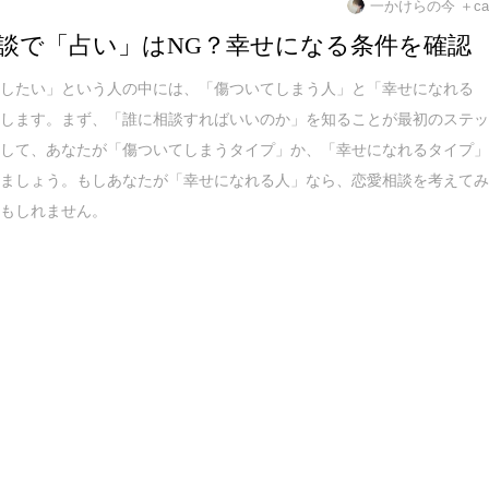
一かけらの今 ＋ca
談で「占い」はNG？幸せになる条件を確認
談したい」という人の中には、「傷ついてしまう人」と「幸せになれる
在します。まず、「誰に相談すればいいのか」を知ることが最初のステ
そして、あなたが「傷ついてしまうタイプ」か、「幸せになれるタイプ
しましょう。もしあなたが「幸せになれる人」なら、恋愛相談を考えて
かもしれません。