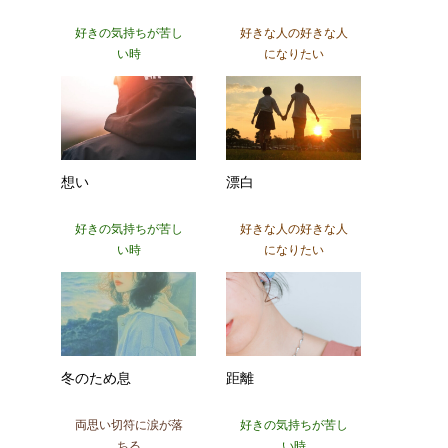
好きの気持ちが苦し
好きな人の好きな人
い時
になりたい
想い
漂白
好きの気持ちが苦し
好きな人の好きな人
い時
になりたい
冬のため息
距離
両思い切符に涙が落
好きの気持ちが苦し
ちる
い時