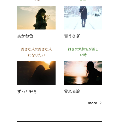
あかね色
雪うさぎ
好きな人の好きな人
好きの気持ちが苦し
になりたい
い時
ずっと好き
零れる涙
more