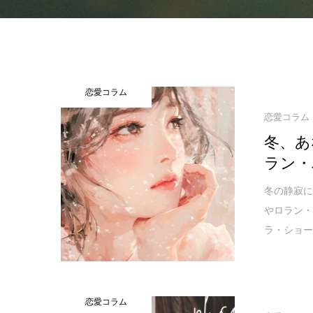
恋愛コラム
恋愛コラム
冬、あ
ラン・
冬の静寂に
やロラン
ラ・ショ
恋愛コラム