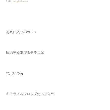
出典：
unsplash.com
お気に入りのカフェ
陽の光を浴びるテラス席
私はいつも
キャラメルシロップたっぷりの