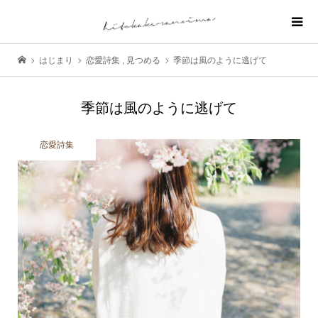
はじまり
恋愛詩集
,
見つめる
季節は風のように逃げて
季節は風のように逃げて
恋愛詩集