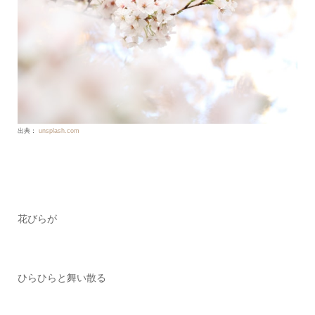
出典：
unsplash.com
花びらが
ひらひらと舞い散る