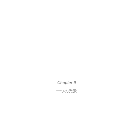
Chapter II
一つの光景