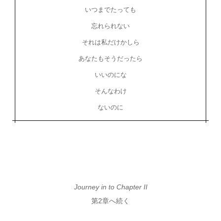
いつまでたっても
忘れられない
それは私だけかしら
あなたもそうだったら
いいのにな
そんなわけ
ないのに
Journey in to Chapter II
第2章へ続く