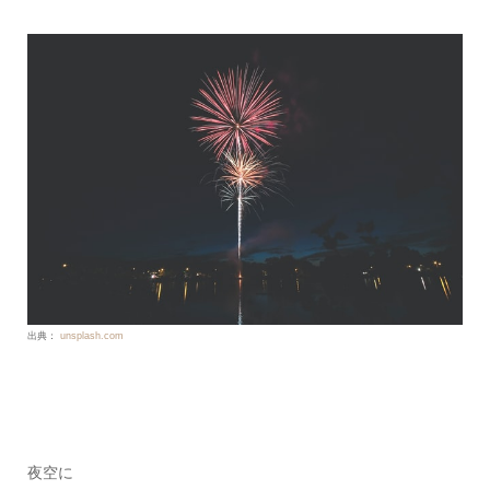
出典：
unsplash.com
夜空に