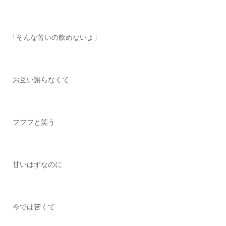
｢そんな苦いの飲めないよ｣
お互い譲らなくて
フフフと笑う
甘いはずなのに
今では苦くて