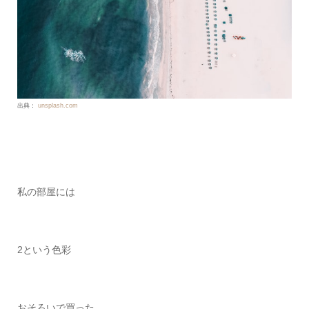
出典：
unsplash.com
私の部屋には
2という色彩
おそろいで買った