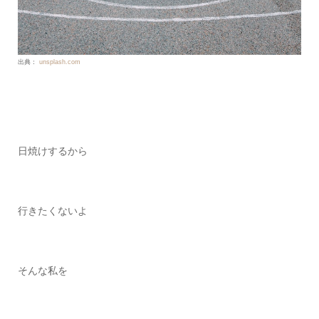
出典：
unsplash.com
日焼けするから
行きたくないよ
そんな私を