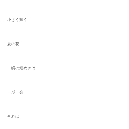
小さく輝く
夏の花
一瞬の煌めきは
一期一会
それは