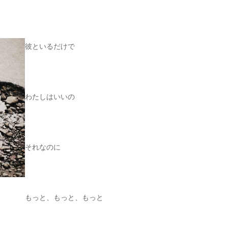
彼といるだけで
わたしはいいの
それなのに
もっと、もっと、もっと