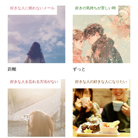
好きな人に眠れないメール
好きの気持ちが苦しい時
距離
ずっと
好きな人を忘れる方法がない
好きな人の好きな人になりたい
忘れられない理由
モーニングコーヒー