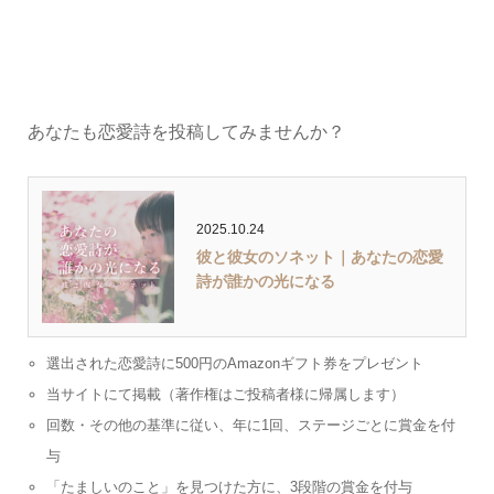
あなたも恋愛詩を投稿してみませんか？
2025.10.24
彼と彼女のソネット｜あなたの恋愛
詩が誰かの光になる
選出された恋愛詩に500円のAmazonギフト券をプレゼント
当サイトにて掲載（著作権はご投稿者様に帰属します）
回数・その他の基準に従い、年に1回、ステージごとに賞金を付
与
「たましいのこと」を見つけた方に、3段階の賞金を付与