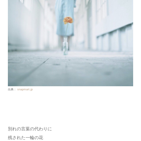
出典：
snapmart.jp
別れの言葉の代わりに
残された一輪の花