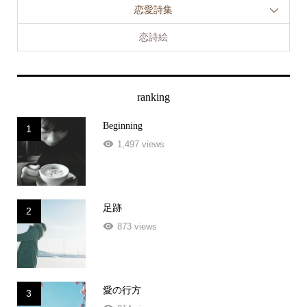
恋詩絵
ranking
Beginning
1
1,497 views
足跡
2
873 views
愛の行方
3
814 views