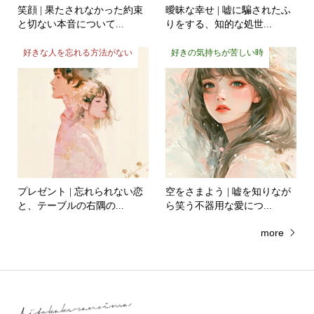
と切ない本音について...
りをする、知的な処世...
好きな人を忘れる方法がない
好きの気持ちが苦しい時
プレゼント | 忘れられない恋
空をさまよう | 嘘を知りなが
と、テーブルの右隅の...
ら笑う不器用な愛につ...
more