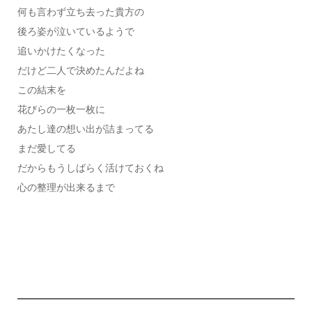
何も言わず立ち去った貴方の
後ろ姿が泣いているようで
追いかけたくなった
だけど二人で決めたんだよね
この結末を
花びらの一枚一枚に
あたし達の想い出が詰まってる
まだ愛してる
だからもうしばらく活けておくね
心の整理が出来るまで