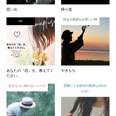
思い出
帰り道
好きの気持ちが苦しい時
PR
あなたの『恋』を、教えてく
やきもち
ださい。
好きな人に眠れないメール
恋愛してる自分の気持ちがわか
らない