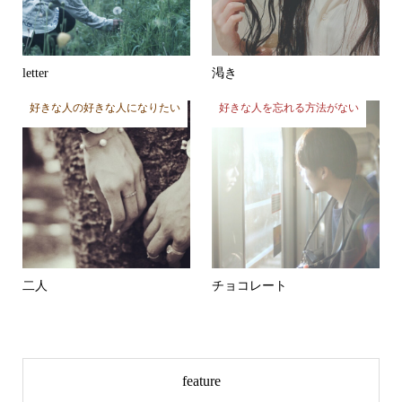
letter
渇き
好きな人の好きな人になりたい
好きな人を忘れる方法がない
二人
チョコレート
feature