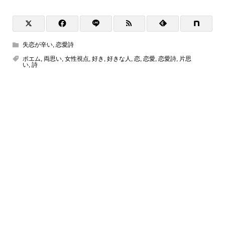
失恋が辛い
,
恋愛詩
ポエム
,
両思い
,
女性視点
,
好き
,
好きな人
,
恋
,
恋愛
,
恋愛詩
,
片思
い
,
詩