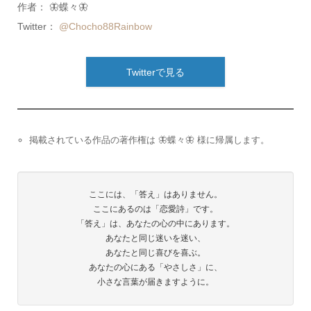
作者： 🦋蝶々🦋
Twitter：
@Chocho88Rainbow
Twitterで見る
掲載されている作品の著作権は 🦋蝶々🦋 様に帰属します。
ここには、「答え」はありません。
ここにあるのは「恋愛詩」です。
「答え」は、あなたの心の中にあります。
あなたと同じ迷いを迷い、
あなたと同じ喜びを喜ぶ。
あなたの心にある「やさしさ」に、
小さな言葉が届きますように。