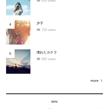
夕子
4
710 views
壊れたカケラ
5
693 views
more
new
好きな人を忘れる方法がない
好きな人を忘れる方法がない