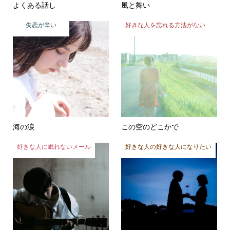
よくある話し
風と舞い
失恋が辛い
好きな人を忘れる方法がない
海の涙
この空のどこかで
好きな人に眠れないメール
好きな人の好きな人になりたい