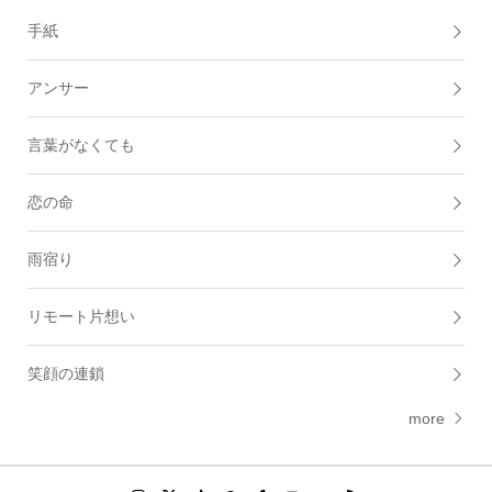
手紙
アンサー
言葉がなくても
恋の命
雨宿り
リモート片想い
笑顔の連鎖
more