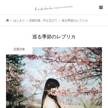
はじまり
恋愛詩集
,
手を広げて
巡る季節のレプリカ
巡る季節のレプリカ
恋愛詩集