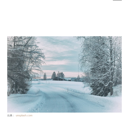
出典：
unsplash.com