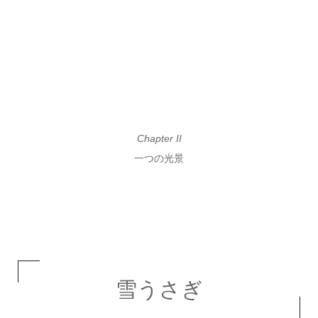
Chapter II
一つの光景
雪うさぎ