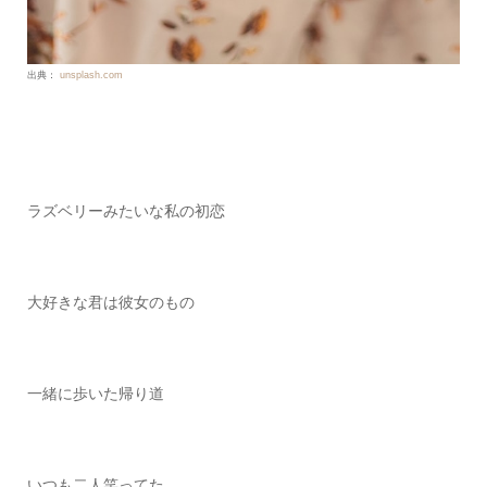
出典：
unsplash.com
ラズベリーみたいな私の初恋
大好きな君は彼女のもの
一緒に歩いた帰り道
いつも二人笑ってた