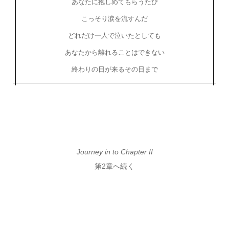
あなたに抱しめてもらうたび
こっそり涙を流すんだ
どれだけ一人で泣いたとしても
あなたから離れることはできない
終わりの日が来るその日まで
Journey in to Chapter II
第2章へ続く