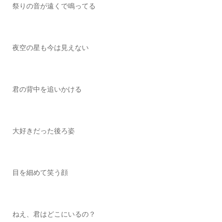
祭りの音が遠くで鳴ってる
夜空の星も今は見えない
君の背中を追いかける
大好きだった後ろ姿
目を細めて笑う顔
ねえ、君はどこにいるの？