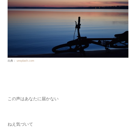
出典：
unsplash.com
この声はあなたに届かない
ねえ気づいて