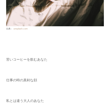
出典：
unsplash.com
苦いコーヒーを飲むあなた
仕事の時の真剣な顔
私とは違う大人のあなた