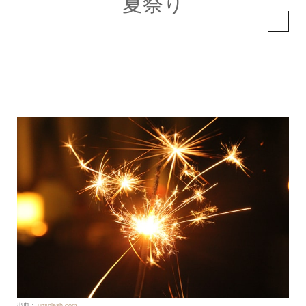
夏祭り
出典：
unsplash.com