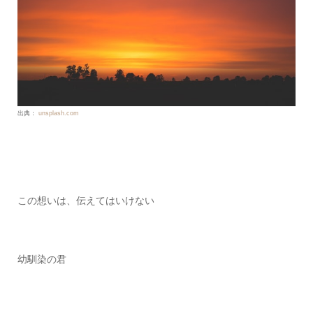
出典：
unsplash.com
この想いは、伝えてはいけない
幼馴染の君