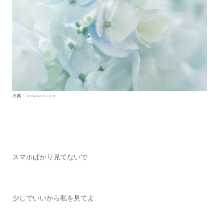
出典：
unsplash.com
スマホばかり見てないで
少しでいいから私を見てよ
恋愛詩を投稿する