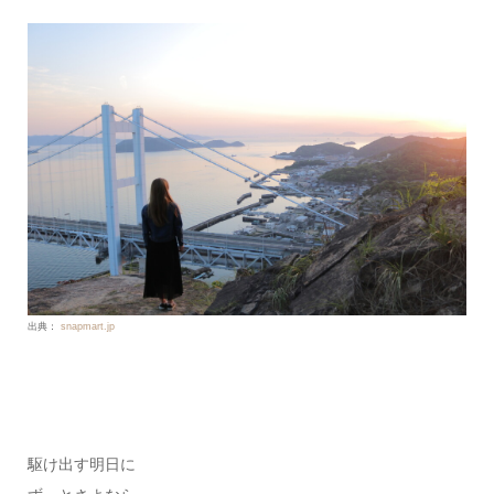
出典：
snapmart.jp
駆け出す明日に