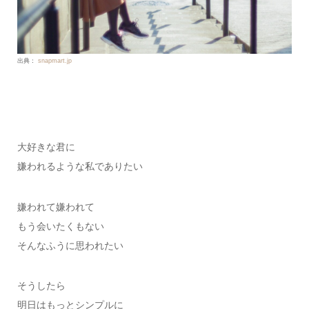
出典：
snapmart.jp
大好きな君に
嫌われるような私でありたい
嫌われて嫌われて
もう会いたくもない
そんなふうに思われたい
そうしたら
明日はもっとシンプルに