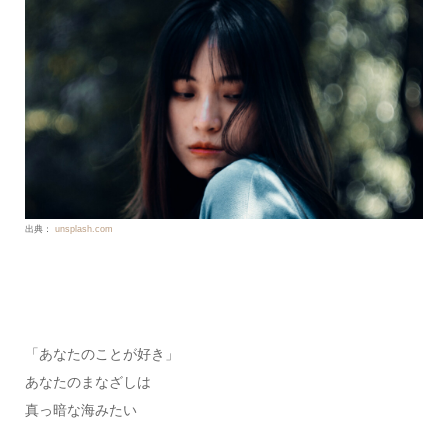
出典：
unsplash.com
「あなたのことが好き」
あなたのまなざしは
真っ暗な海みたい