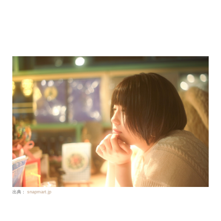
出典：
snapmart.jp