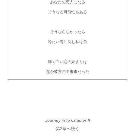
あなたの恋人になる
そうなる可能性もある
そうならなかったら
冷たい海に沈む私は魚
輝く白い恋の始まりは
遥か彼方の出来事だった
Journey in to Chapter II
第2章へ続く