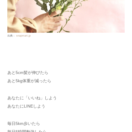
出典：
snapmart.jp
あと5cm髪が伸びたら
あと5kg体重が減ったら
あなたに「いいね」しよう
あなたにLINEしよう
毎日5km歩いたら
毎日5時間勉強したら