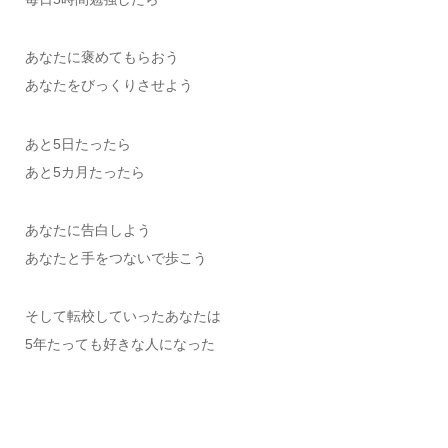
あなたに褒めてもらおう
あなたをびっくりさせよう
あと5日たったら
あと5カ月たったら
あなたに告白しよう
あなたと手をつないで歩こう
そして転校していったあなたは
5年たっても好きな人になった