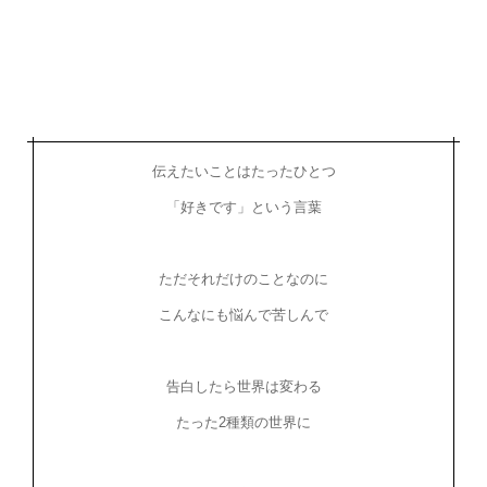
伝えたいことはたったひとつ
「好きです」という言葉
ただそれだけのことなのに
こんなにも悩んで苦しんで
告白したら世界は変わる
たった2種類の世界に