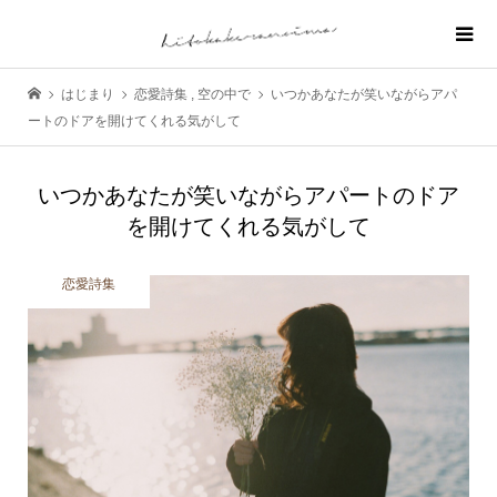
はじまり
恋愛詩集
,
空の中で
いつかあなたが笑いながらアパ
ートのドアを開けてくれる気がして
いつかあなたが笑いながらアパートのドア
を開けてくれる気がして
恋愛詩集