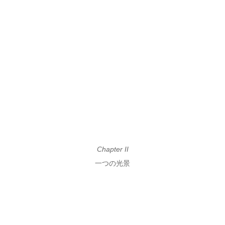
Chapter II
一つの光景