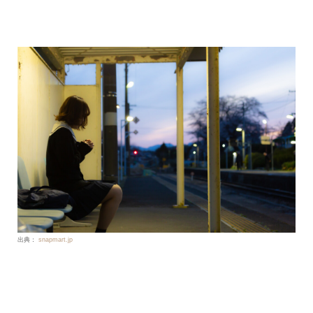
出典：
snapmart.jp