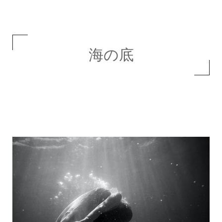
海の底
恋愛詩を投稿する