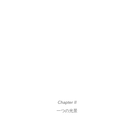
Chapter II
一つの光景