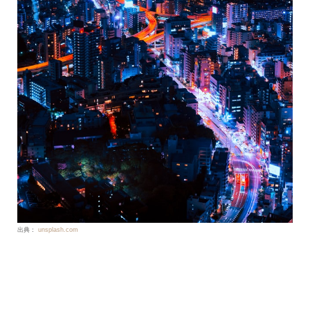
出典：
unsplash.com