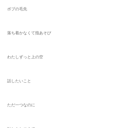
ボブの毛先
落ち着かなくて指あそび
わたしずっと上の空
話したいこと
ただ一つなのに