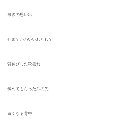
最後の思い出
せめてかわいいわたしで
背伸びした靴擦れ
褒めてもらった爪の先
遠くなる背中