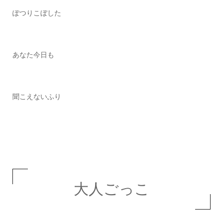
ぽつりこぼした
あなた今日も
聞こえないふり
大人ごっこ