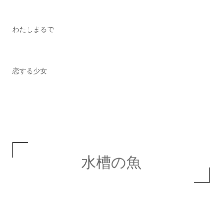
わたしまるで
恋する少女
水槽の魚