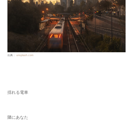
出典：
unsplash.com
揺れる電車
隣にあなた