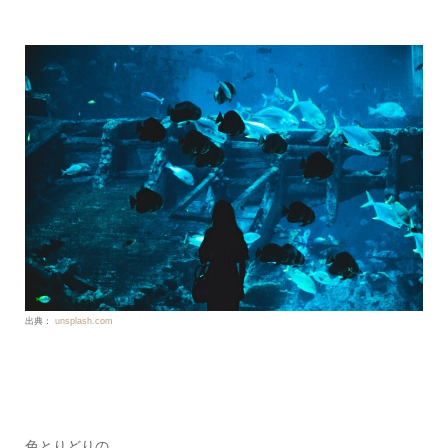
出典：
unsplash.com
色とりどりの