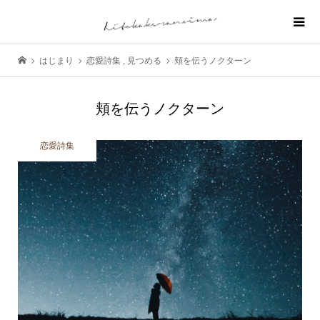
はじまり
恋愛詩集
,
見つめる
頬を伝うノクターン
頬を伝うノクターン
恋愛詩集