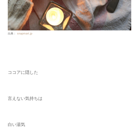
出典：
snapmart.jp
ココアに隠した
言えない気持ちは
白い湯気