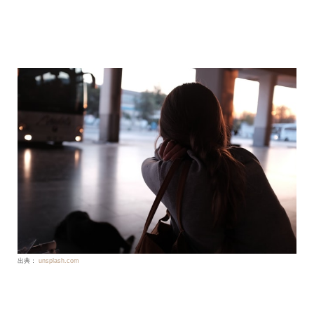
出典：
unsplash.com