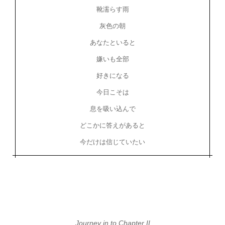
靴濡らす雨
灰色の朝
あなたといると
嫌いも全部
好きになる
今日こそは
息を吸い込んで
どこかに答えがあると
今だけは信じていたい
Journey in to Chapter II